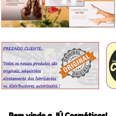
Bem vindo a JÚ Cosméticos!