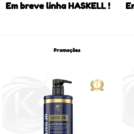
Em breve linha HASKELL !
E
Promoções