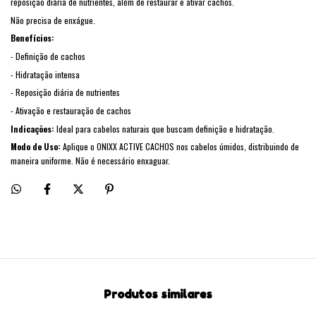
reposição diária de nutrientes, além de restaurar e ativar cachos.
Não precisa de enxágue.
B
enef
í
cios:
- Definição de cachos
- Hidratação intensa
- Reposição diária de nutrientes
- Ativação e restauração de cachos
Indicações:
Ideal para cabelos naturais que buscam definição e hidratação.
Modo de Uso:
Aplique o ONIXX ACTIVE CACHOS nos cabelos úmidos, distribuindo de
maneira uniforme. Não é necessário enxaguar.
Produtos similares