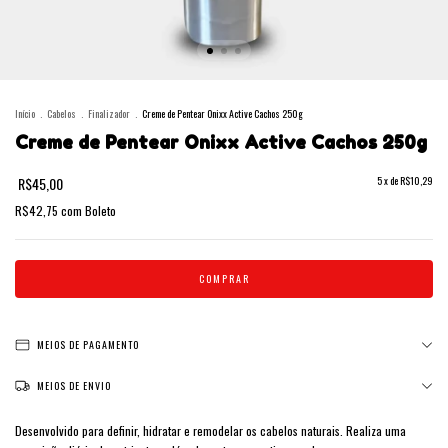
Início
.
Cabelos
.
Finalizador
.
Creme de Pentear Onixx Active Cachos 250g
Creme de Pentear Onixx Active Cachos 250g
R$45,00
5
x de
R$10,29
R$42,75
com
Boleto
MEIOS DE PAGAMENTO
MEIOS DE ENVIO
Desenvolvido para definir, hidratar e remodelar os cabelos naturais. Realiza uma