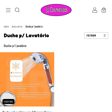
0
Início
.
Acessórios
.
Ducha p/ Lavatório
Ducha p/ Lavatório
FILTRAR
Ducha p/ Lavatório
ESGOTADO