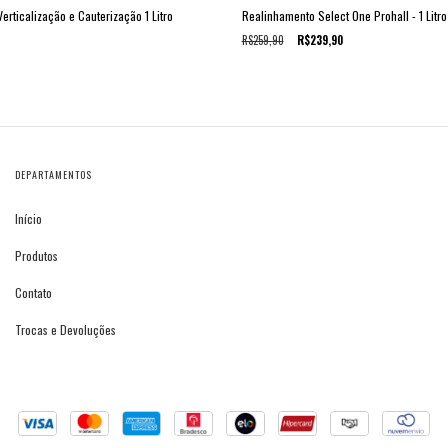
Verticalização e Cauterização 1 Litro
Realinhamento Select One Prohall - 1 Litro
R$259,90
R$239,90
DEPARTAMENTOS
Início
Produtos
Contato
Trocas e Devoluções