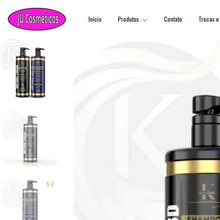
Início
Produtos
Contato
Trocas e