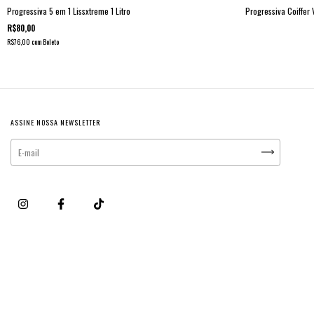
Progressiva 5 em 1 Lissxtreme 1 Litro
Progressiva Coiffer 
R$80,00
R$76,00
com
Boleto
ASSINE NOSSA NEWSLETTER