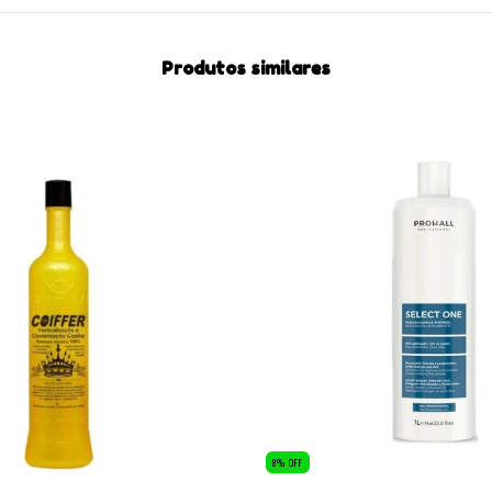
Produtos similares
8
%
OFF